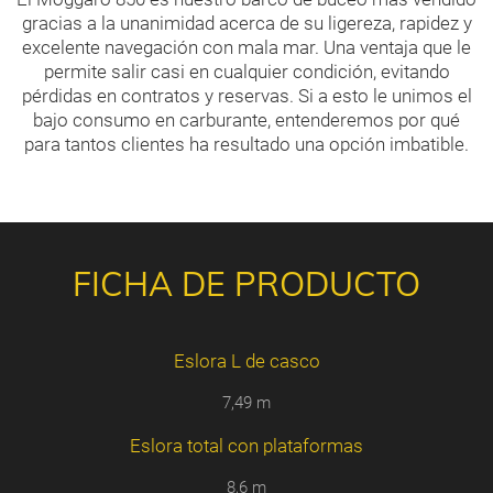
gracias a la unanimidad acerca de su ligereza, rapidez y
excelente navegación con mala mar. Una ventaja que le
permite salir casi en cualquier condición, evitando
pérdidas en contratos y reservas. Si a esto le unimos el
bajo consumo en carburante, entenderemos por qué
para tantos clientes ha resultado una opción imbatible.
FICHA DE PRODUCTO
Eslora L de casco
7,49 m
Eslora total con plataformas
8,6 m