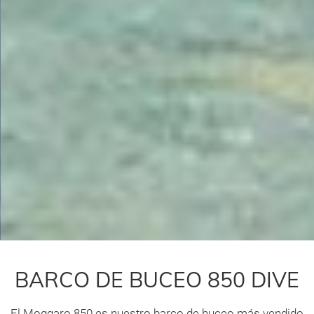
BARCO DE BUCEO 850 DIVE
El Moggaro 850 es nuestro barco de buceo más vendido