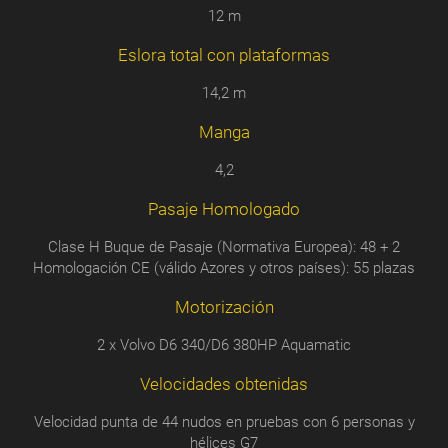
12 m
Eslora total con plataformas
14,2 m
Manga
4,2
Pasaje Homologado
Clase H Buque de Pasaje (Normativa Europea): 48 + 2
Homologación CE (válido Azores y otros países): 55 plazas
Motorización
2 x Volvo D6 340/D6 380HP Aquamatic
Velocidades obtenidas
Velocidad punta de 44 nudos en pruebas con 6 personas y
hélices G7