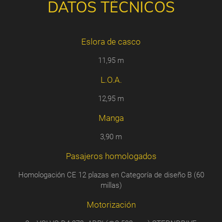
DATOS TÉCNICOS
Eslora de casco
11,95 m
L.O.A.
12,95 m
Manga
3,90 m
Pasajeros homologados
Homologación CE 12 plazas en Categoría de diseño B (60
millas)
Motorización