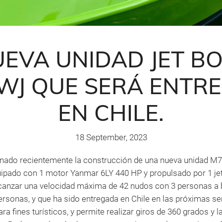
EVA UNIDAD JET B
WJ QUE SERÁ ENTR
EN CHILE.
18 September, 2023
ado recientemente la construcción de una nueva unidad M7
uipado con 1 motor Yanmar 6LY 440 HP y propulsado por 1 je
lcanzar una velocidad máxima de 42 nudos con 3 personas a 
rsonas, y que ha sido entregada en Chile en las próximas s
a fines turísticos, y permite realizar giros de 360 grados y 