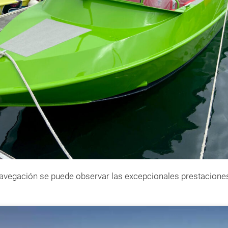
navegación se puede observar las excepcionales prestacione