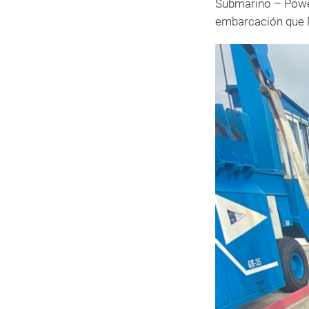
Submarino – Power 
embarcación que M